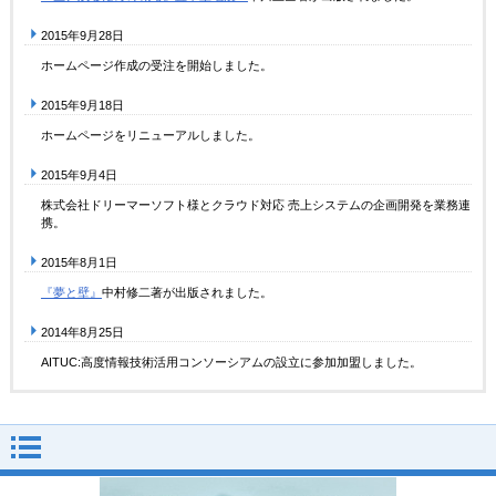
2015年9月28日
ホームページ作成の受注を開始しました。
2015年9月18日
ホームページをリニューアルしました。
2015年9月4日
株式会社ドリーマーソフト様とクラウド対応 売上システムの企画開発を業務連
携。
2015年8月1日
『夢と壁』
中村修二著が出版されました。
2014年8月25日
AITUC:高度情報技術活用コンソーシアムの設立に参加加盟しました。