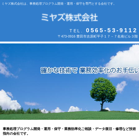
ミヤズ株式会社は、事務処理プログラム開発・運用・保守を専門とする会社です。
0565-53-9112
TEL.
〒473-0916 豊田市吉原町平子１７－７名南ビル３階
事務処理プログラム開発・運用・保守・業務効率化ご相談・データ復旧・修理など技術
指向の会社です。